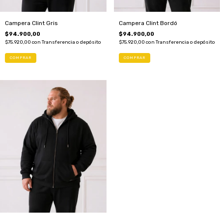
Campera Clint Gris
Campera Clint Bordó
$94.900,00
$94.900,00
$75.920,00
con
Transferencia o depósito
$75.920,00
con
Transferencia o depósito
(1)
(1)
COMPRAR
COMPRAR