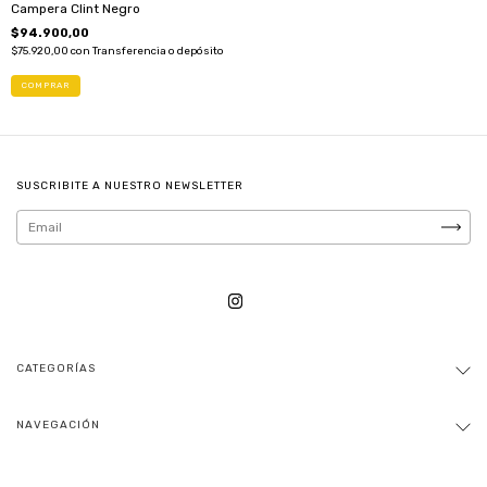
Campera Clint Negro
$94.900,00
$75.920,00
con
Transferencia o depósito
(1)
COMPRAR
SUSCRIBITE A NUESTRO NEWSLETTER
CATEGORÍAS